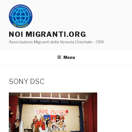
Salta
al
contenuto
NOI MIGRANTI.ORG
Associazione Migranti della Venezia Orientale – ODV
Menu
SONY DSC