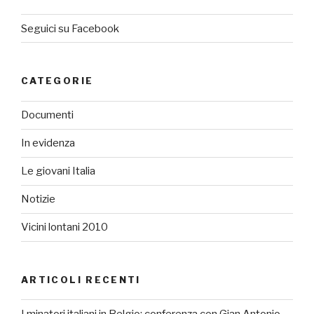
Seguici su Facebook
CATEGORIE
Documenti
In evidenza
Le giovani Italia
Notizie
Vicini lontani 2010
ARTICOLI RECENTI
I minatori italiani in Belgio: conferenza con Gian Antonio