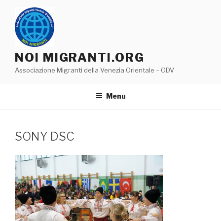
Salta
al
contenuto
NOI MIGRANTI.ORG
Associazione Migranti della Venezia Orientale – ODV
Menu
SONY DSC