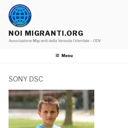
Salta
al
contenuto
NOI MIGRANTI.ORG
Associazione Migranti della Venezia Orientale – ODV
Menu
SONY DSC