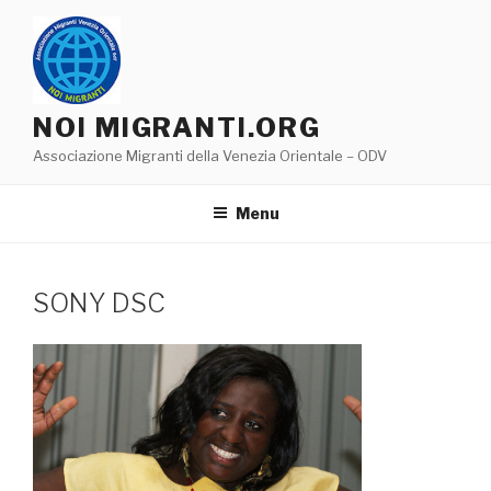
Salta
al
contenuto
NOI MIGRANTI.ORG
Associazione Migranti della Venezia Orientale – ODV
Menu
SONY DSC