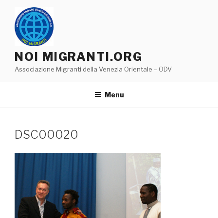
Salta
al
contenuto
NOI MIGRANTI.ORG
Associazione Migranti della Venezia Orientale – ODV
Menu
DSC00020