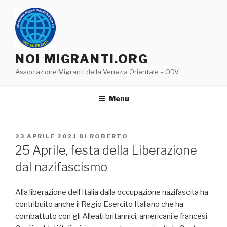
Salta
al
contenuto
NOI MIGRANTI.ORG
Associazione Migranti della Venezia Orientale – ODV
Menu
PUBBLICATO
23 APRILE 2021
DI
ROBERTO
IL
25 Aprile, festa della Liberazione
dal nazifascismo
Alla liberazione dell’Italia dalla occupazione nazifascita ha
contribuito anche il Regio Esercito Italiano che ha
combattuto con gli Alleati britannici, americani e francesi.