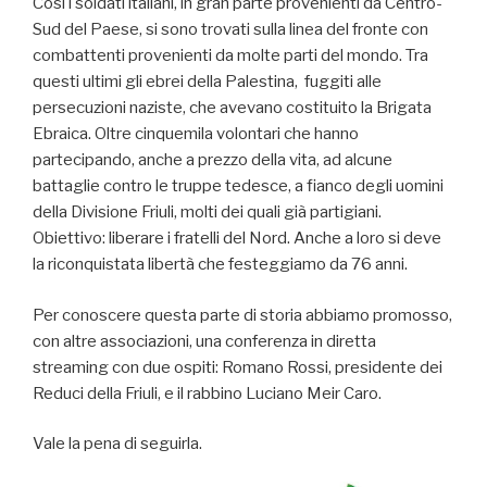
Così i soldati italiani, in gran parte provenienti da Centro-
Sud del Paese, si sono trovati sulla linea del fronte con
combattenti provenienti da molte parti del mondo. Tra
questi ultimi gli ebrei della Palestina, fuggiti alle
persecuzioni naziste, che avevano costituito la Brigata
Ebraica. Oltre cinquemila volontari che hanno
partecipando, anche a prezzo della vita, ad alcune
battaglie contro le truppe tedesce, a fianco degli uomini
della Divisione Friuli, molti dei quali già partigiani.
Obiettivo: liberare i fratelli del Nord. Anche a loro si deve
la riconquistata libertà che festeggiamo da 76 anni.
Per conoscere questa parte di storia abbiamo promosso,
con altre associazioni, una conferenza in diretta
streaming con due ospiti: Romano Rossi, presidente dei
Reduci della Friuli, e il rabbino Luciano Meir Caro.
Vale la pena di seguirla.