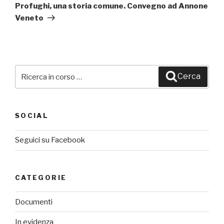
successivo
Profughi, una storia comune. Convegno ad Annone
Veneto
Cerca:
Cerca
SOCIAL
Seguici su Facebook
CATEGORIE
Documenti
In evidenza