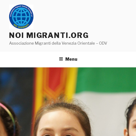
Salta
al
contenuto
NOI MIGRANTI.ORG
Associazione Migranti della Venezia Orientale – ODV
Menu