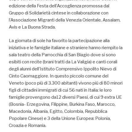
edizione della Festa dell’Accoglienza promossa dal
Gruppo di Solidarietà cintese in collaborazione con
l’Associazione Migranti della Venezia Orientale, Assalam,
Avis e La Buona Strada.
La giornata di sole ha favorito la partecipazione alla
iniziativa e le famiglie italiane e straniere hanno riempito la
sala teatro della Parrocchia di San Biagio dove si sono
esibiti con recite (brani tratti da La Valigia) e canti corali
degli alunni dell’Istituto Comprensivo Ippolito Nievo di
Cinto Caomaggiore. In questo piccolo comune del
Veneto (poco più di 3.300 abitanti) vivono più di 80 minori
figli di cittadini immigrati di cui 56 nati in Italia: le loro
famiglie provengono da12 diversi Paesi, di cui 9 extra UE
(Bosnia- Erzegovina, Filippine, Burkina Faso, Marocco,
Macedonia, Albania, Egitto, Colombia, Repubblica
Popolare Cinese) e 3 della Unione Europea: Polonia,
Croazia e Romania.