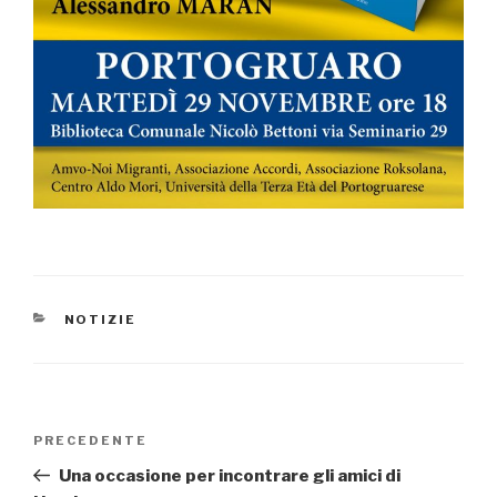
CATEGORIE
NOTIZIE
Navigazione
PRECEDENTE
Articolo
articoli
precedente:
Una occasione per incontrare gli amici di