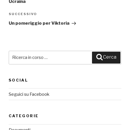
Ucraina
SUCCESSIVO
Articolo
successivo
Un pomeriggio per Viktoria
Cerca:
Cerca
SOCIAL
Seguici su Facebook
CATEGORIE