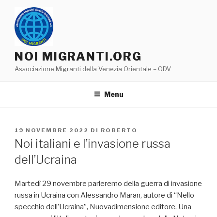
Salta
al
contenuto
NOI MIGRANTI.ORG
Associazione Migranti della Venezia Orientale – ODV
Menu
PUBBLICATO
19 NOVEMBRE 2022
DI
ROBERTO
IL
Noi italiani e l’invasione russa
dell’Ucraina
Martedì 29 novembre parleremo della guerra di invasione
russa in Ucraina con Alessandro Maran, autore di “Nello
specchio dell’Ucraina”, Nuovadimensione editore. Una