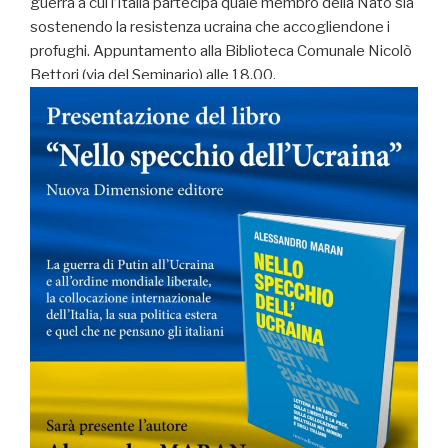
guerra a cui l’Italia partecipa quale membro della Nato sia
sostenendo la resistenza ucraina che accogliendone i
profughi. Appuntamento alla Biblioteca Comunale Nicolò
Bettori (via del Seminario) alle 18.00.