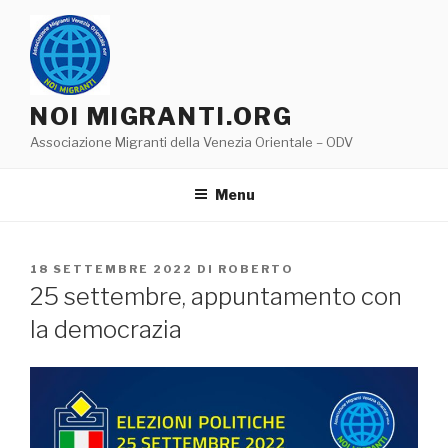
Salta
al
contenuto
NOI MIGRANTI.ORG
Associazione Migranti della Venezia Orientale – ODV
Menu
PUBBLICATO
18 SETTEMBRE 2022
DI
ROBERTO
IL
25 settembre, appuntamento con
la democrazia