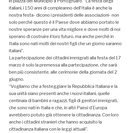
in piazza del Municipio a Portogruaro. “La festa degli
italiani, i 150 anni di compleanno dell’Italia è anche la
nostra festa- dicono i presidenti delle associazioni- non
solo perchè questo è il Paese dove abbiamo portato le
nostre speranze per una vita migliore e dove molti di noi
sperano di costruire il loro futuro, ma anche perchè in
Italia sono nati molti dei nostri figli che un giorno saranno
italiani”.
La partecipazione dei cittadini immigrati alla festa del 17
marzo è solo la premessa alla partecipazione, che sarà
ben più consistente, alle cerimonie della giornata del 2
giugno.
“Vogliamo che a festeggiare la Repubblica Italiana e la
sua unità siano presenti anche i nuovi italiani, quelle
centinaia di bambini e ragazzi, figli di genitori immigrati,
che sono nati in Italia e che, in altri Paesi d’Europa
avrebbero potuto già ottenere la cittadinanza. Con loro
anche i cittadini stranieri che hanno acquisito la
cittadinanza italiana con le leggi attuali”.