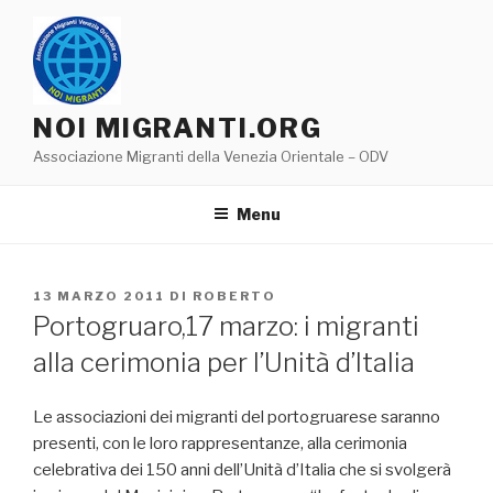
Salta
al
contenuto
NOI MIGRANTI.ORG
Associazione Migranti della Venezia Orientale – ODV
Menu
PUBBLICATO
13 MARZO 2011
DI
ROBERTO
IL
Portogruaro,17 marzo: i migranti
alla cerimonia per l’Unità d’Italia
Le associazioni dei migranti del portogruarese saranno
presenti, con le loro rappresentanze, alla cerimonia
celebrativa dei 150 anni dell’Unità d’Italia che si svolgerà