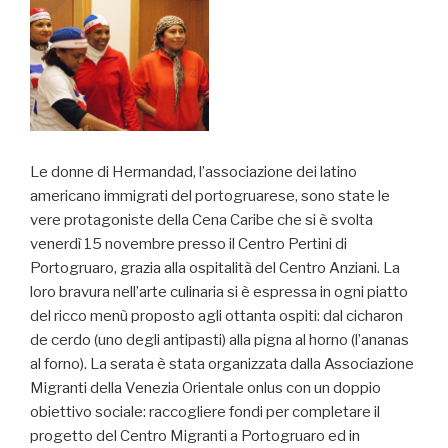
Le donne di Hermandad, l’associazione dei latino
americano immigrati del portogruarese, sono state le
vere protagoniste della Cena Caribe che si è svolta
venerdì 15 novembre presso il Centro Pertini di
Portogruaro, grazia alla ospitalità del Centro Anziani. La
loro bravura nell’arte culinaria si è espressa in ogni piatto
del ricco menù proposto agli ottanta ospiti: dal cicharon
de cerdo (uno degli antipasti) alla pigna al horno (l’ananas
al forno). La serata è stata organizzata dalla Associazione
Migranti della Venezia Orientale onlus con un doppio
obiettivo sociale: raccogliere fondi per completare il
progetto del Centro Migranti a Portogruaro ed in