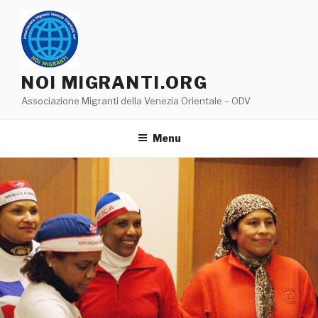
Salta
al
contenuto
NOI MIGRANTI.ORG
Associazione Migranti della Venezia Orientale – ODV
Menu