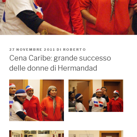
PUBBLICATO
27 NOVEMBRE 2011
DI
ROBERTO
IL
Cena Caribe: grande successo
delle donne di Hermandad