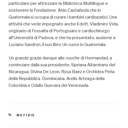
particolare per attrezzare la Biblioteca Multilingue e
sostenere la Fondazione Aldo Castañeda che in
Guatemala si occupa di curare i bambini cardiopatici. Una
attività che vede impegnato anche il dott. Vladimiro Vida,
originario di Fossalta di Portogruaro e cardiochirurgo
all’Università di Padova, e che ha presentato, assieme a
Luciano Sandron, il suo libro Un cuore in Guatemala.
Un grande grazie dunque alle cuoche di Hermandad, a
cominciare dalla sua presidente, Sipriana Altamirano del
Nicaragua, Divina De Leon, Rosa Baez e Orchidea Peña
della Repubblica Dominicana, Arelis Arteaga della
Colombia e Odalis Guevara del Venezuela.
CATEGORIE
NOTIZIE