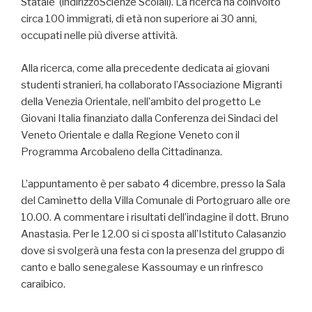
Statale (indirizzoScienze Scoiali). La ricerca ha coinvolto
circa 100 immigrati, di età non superiore ai 30 anni,
occupati nelle più diverse attività.
Alla ricerca, come alla precedente dedicata ai giovani
studenti stranieri, ha collaborato l’Associazione Migranti
della Venezia Orientale, nell’ambito del progetto Le
Giovani Italia finanziato dalla Conferenza dei Sindaci del
Veneto Orientale e dalla Regione Veneto con il
Programma Arcobaleno della Cittadinanza.
L’appuntamento è per sabato 4 dicembre, presso la Sala
del Caminetto della Villa Comunale di Portogruaro alle ore
10.00. A commentare i risultati dell’indagine il dott. Bruno
Anastasia. Per le 12.00 si ci sposta all’Istituto Calasanzio
dove si svolgerà una festa con la presenza del gruppo di
canto e ballo senegalese Kassoumay e un rinfresco
caraibico.