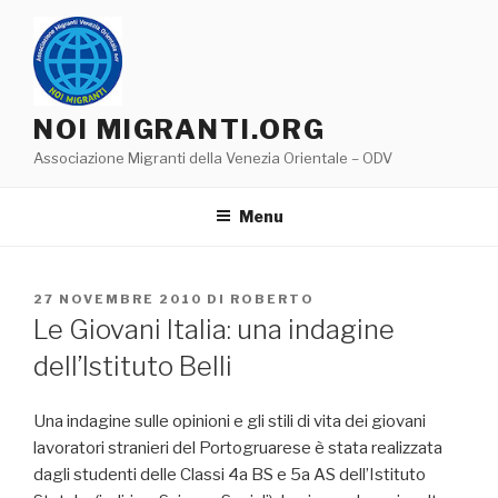
Salta
al
contenuto
NOI MIGRANTI.ORG
Associazione Migranti della Venezia Orientale – ODV
Menu
PUBBLICATO
27 NOVEMBRE 2010
DI
ROBERTO
IL
Le Giovani Italia: una indagine
dell’Istituto Belli
Una indagine sulle opinioni e gli stili di vita dei giovani
lavoratori stranieri del Portogruarese è stata realizzata
dagli studenti delle Classi 4a BS e 5a AS dell’Istituto