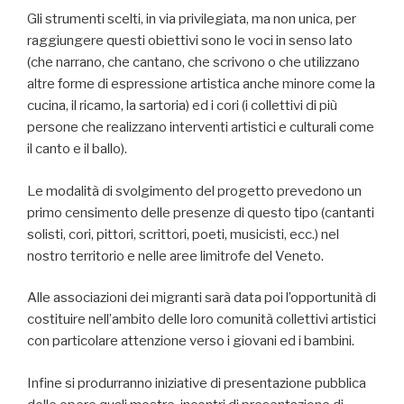
Gli strumenti scelti, in via privilegiata, ma non unica, per
raggiungere questi obiettivi sono le voci in senso lato
(che narrano, che cantano, che scrivono o che utilizzano
altre forme di espressione artistica anche minore come la
cucina, il ricamo, la sartoria) ed i cori (i collettivi di più
persone che realizzano interventi artistici e culturali come
il canto e il ballo).
Le modalità di svolgimento del progetto prevedono un
primo censimento delle presenze di questo tipo (cantanti
solisti, cori, pittori, scrittori, poeti, musicisti, ecc.) nel
nostro territorio e nelle aree limitrofe del Veneto.
Alle associazioni dei migranti sarà data poi l’opportunità di
costituire nell’ambito delle loro comunità collettivi artistici
con particolare attenzione verso i giovani ed i bambini.
Infine si produrranno iniziative di presentazione pubblica