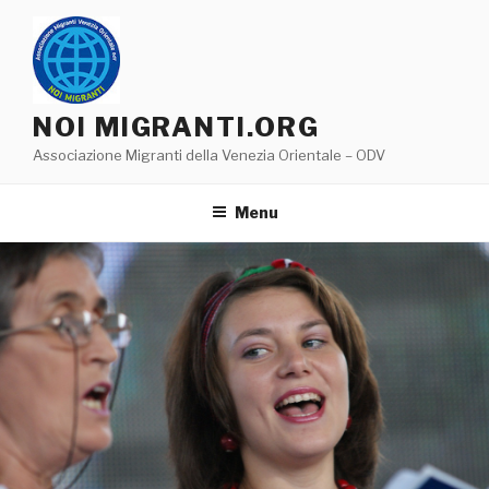
Salta
al
contenuto
NOI MIGRANTI.ORG
Associazione Migranti della Venezia Orientale – ODV
Menu