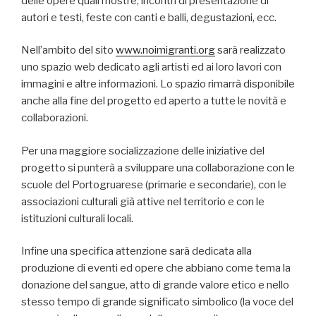
delle opere quali mostre, incontri di presentazione di
autori e testi, feste con canti e balli, degustazioni, ecc.
Nell’ambito del sito
www.noimigranti.org
sarà realizzato
uno spazio web dedicato agli artisti ed ai loro lavori con
immagini e altre informazioni. Lo spazio rimarrà disponibile
anche alla fine del progetto ed aperto a tutte le novità e
collaborazioni.
Per una maggiore socializzazione delle iniziative del
progetto si punterà a sviluppare una collaborazione con le
scuole del Portogruarese (primarie e secondarie), con le
associazioni culturali già attive nel territorio e con le
istituzioni culturali locali.
Infine una specifica attenzione sarà dedicata alla
produzione di eventi ed opere che abbiano come tema la
donazione del sangue, atto di grande valore etico e nello
stesso tempo di grande significato simbolico (la voce del