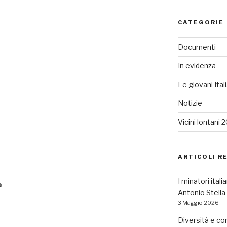
CATEGORIE
Documenti
In evidenza
Le giovani Ital
Notizie
Vicini lontani 
ARTICOLI R
I minatori ital
e
Antonio Stell
3 Maggio 2026
Diversità e co