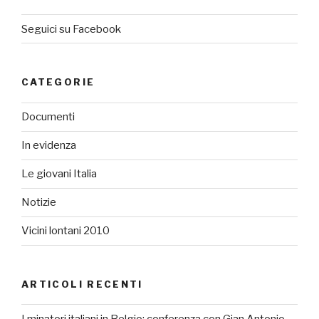
Seguici su Facebook
CATEGORIE
Documenti
In evidenza
Le giovani Italia
Notizie
Vicini lontani 2010
ARTICOLI RECENTI
I minatori italiani in Belgio: conferenza con Gian Antonio