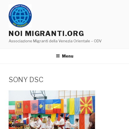
Salta
al
contenuto
NOI MIGRANTI.ORG
Associazione Migranti della Venezia Orientale – ODV
Menu
SONY DSC