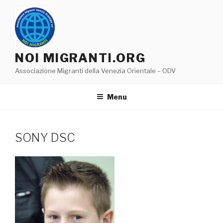
Salta
al
contenuto
NOI MIGRANTI.ORG
Associazione Migranti della Venezia Orientale – ODV
Menu
SONY DSC