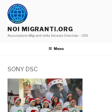
Salta
al
contenuto
NOI MIGRANTI.ORG
Associazione Migranti della Venezia Orientale – ODV
Menu
SONY DSC