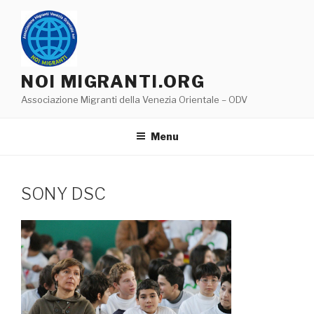
Salta
al
contenuto
NOI MIGRANTI.ORG
Associazione Migranti della Venezia Orientale – ODV
Menu
SONY DSC